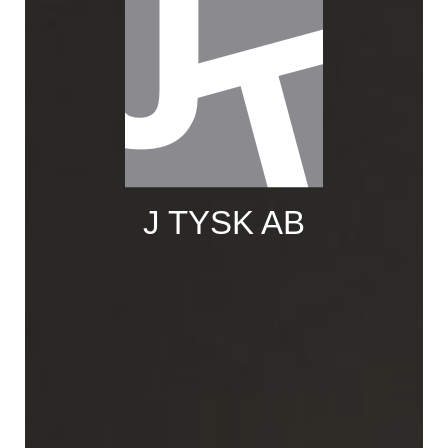
J TYSK AB