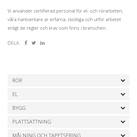
Vi använder certifierad personal för el- och rörarbeten,
våra hantverkare är erfarna, skickliga och utför arbetet
enligt de regler och krav som finns i branschen.
DELA:
RÖR
EL
BYGG
PLATTSÄTTNING
MÅLNING OCH TAPETSERING