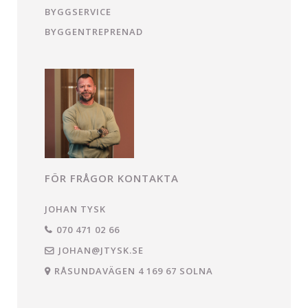
BYGGSERVICE
BYGGENTREPRENAD
FÖR FRÅGOR KONTAKTA
JOHAN TYSK
070 471 02 66
JOHAN@JTYSK.SE
RÅSUNDAVÄGEN 4 169 67 SOLNA